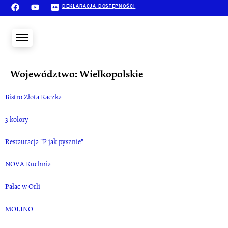
DEKLARACJA DOSTĘPNOŚCI
Województwo:
Wielkopolskie
Bistro Złota Kaczka
3 kolory
Restauracja "P jak pysznie"
NOVA Kuchnia
Pałac w Orli
MOLINO