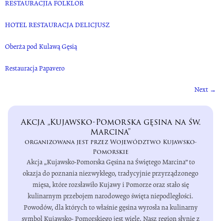
RESTAURACJIA FOLKLOR
HOTEL RESTAURACJA DELICJUSZ
Oberża pod Kulawą Gęsią
Restauracja Papavero
Next
→
Akcja „Kujawsko-Pomorska gęsina na św.
Marcina”
organizowana jest przez Województwo Kujawsko-
Pomorskie
Akcja „Kujawsko-Pomorska Gęsina na Świętego Marcina” to
okazja do poznania niezwykłego, tradycyjnie przyrządzonego
mięsa, które rozsławiło Kujawy i Pomorze oraz stało się
kulinarnym przebojem narodowego święta niepodległości.
Powodów, dla których to właśnie gęsina wyrosła na kulinarny
symbol Kujawsko- Pomorskiego jest wiele. Nasz region słynie z