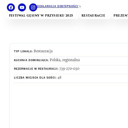
DEKLARACJA DOSTĘPNOŚCI
FESTIWAL GĘSINY W PRZYSIEKU 2025
RESTAURACJE
PREZEN
Restauracja
TYP LOKALU:
Polska, regionalna
KUCHNIA DOMINUJĄCA:
739-270-030
REZERWACJE W RESTAURACJI:
48
LICZBA MIEJSCA DLA GOŚCI: