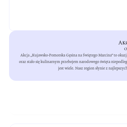
Ak
o
Akcja „Kujawsko-Pomorska Gęsina na Świętego Marcina” to okazj
oraz stało się kulinarnym przebojem narodowego święta niepodleg
jest wiele. Nasz region słynie z najleps