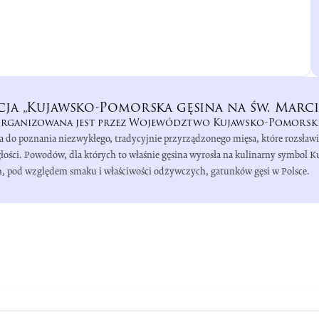
cja „Kujawsko-Pomorska gęsina na św. Marci
rganizowana jest przez Województwo Kujawsko-Pomorsk
a do poznania niezwykłego, tradycyjnie przyrządzonego mięsa, które rozsław
łości. Powodów, dla których to właśnie gęsina wyrosła na kulinarny symbol 
zych, pod względem smaku i właściwości odżywczych, gatunków gęsi w Polsce.