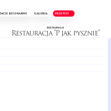
TACJE KULINARNE
GALERIA
PRZEPISY
RESTAURACJE
Restauracja "P jak pysznie"