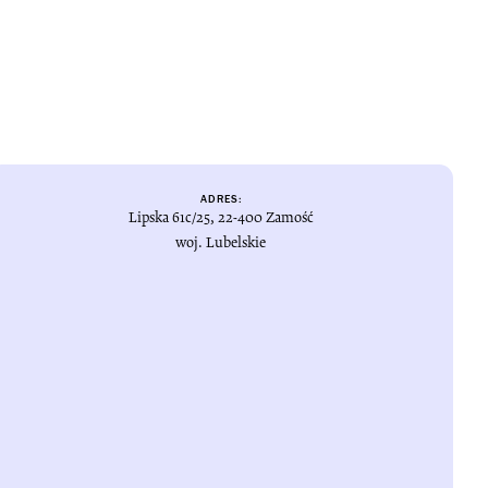
ADRES:
Lipska 61c/25, 22-400 Zamość
woj. Lubelskie