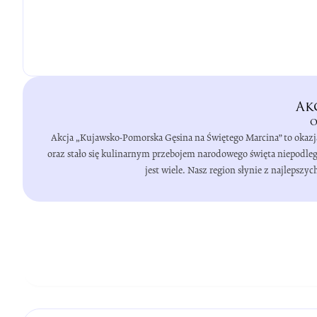
Ak
o
Akcja „Kujawsko-Pomorska Gęsina na Świętego Marcina” to okazj
oraz stało się kulinarnym przebojem narodowego święta niepodleg
jest wiele. Nasz region słynie z najleps