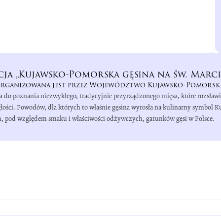
cja „Kujawsko-Pomorska gęsina na św. Marci
rganizowana jest przez Województwo Kujawsko-Pomorsk
a do poznania niezwykłego, tradycyjnie przyrządzonego mięsa, które rozsław
łości. Powodów, dla których to właśnie gęsina wyrosła na kulinarny symbol 
zych, pod względem smaku i właściwości odżywczych, gatunków gęsi w Polsce.