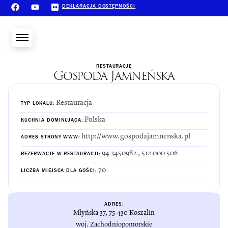
DEKLARACJA DOSTĘPNOŚCI
RESTAURACJE
Gospoda Jamneńska
Restauracja
TYP LOKALU:
Polska
KUCHNIA DOMINUJĄCA:
http://www.gospodajamnenska.pl
ADRES STRONY WWW:
94 3450982 , 512 000 506
REZERWACJE W RESTAURACJI:
70
LICZBA MIEJSCA DLA GOŚCI:
ADRES:
Młyńska 37, 75-430 Koszalin
woj. Zachodniopomorskie