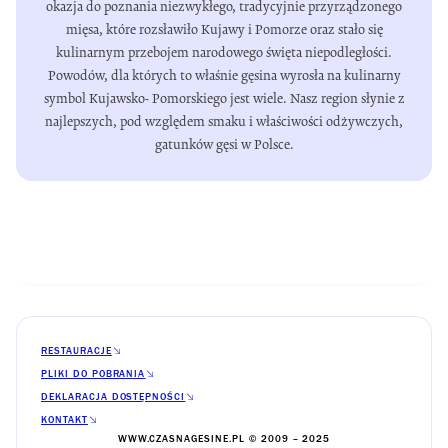
okazja do poznania niezwykłego, tradycyjnie przyrządzonego
mięsa, które rozsławiło Kujawy i Pomorze oraz stało się
kulinarnym przebojem narodowego święta niepodległości.
Powodów, dla których to właśnie gęsina wyrosła na kulinarny
symbol Kujawsko- Pomorskiego jest wiele. Nasz region słynie z
najlepszych, pod względem smaku i właściwości odżywczych,
gatunków gęsi w Polsce.
RESTAURACJE
PLIKI DO POBRANIA
DEKLARACJA DOSTĘPNOŚCI
KONTAKT
WWW.CZASNAGESINE.PL © 2009 – 2025