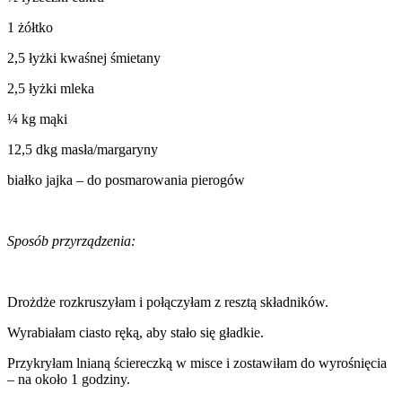
1 żółtko
2,5 łyżki kwaśnej śmietany
2,5 łyżki mleka
¼ kg mąki
12,5 dkg masła/margaryny
białko jajka – do posmarowania pierogów
Sposób przyrządzenia:
Drożdże rozkruszyłam i połączyłam z resztą składników.
Wyrabiałam ciasto ręką, aby stało się gładkie.
Przykryłam lnianą ściereczką w misce i zostawiłam do wyrośnięcia
– na około 1 godziny.