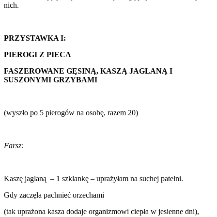
nich.
PRZYSTAWKA I:
PIEROGI Z PIECA
FASZEROWANE GĘSINĄ, KASZĄ JAGLANĄ I
SUSZONYMI GRZYBAMI
(wyszło po 5 pierogów na osobę, razem 20)
Farsz:
Kaszę jaglaną – 1 szklankę – uprażyłam na suchej patelni.
Gdy zaczęła pachnieć orzechami
(tak uprażona kasza dodaje organizmowi ciepła w jesienne dni),