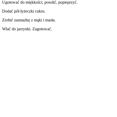
Ugotować do miękkości, posolić, popieprzyć.
Dodać pół łyżeczki cukru.
Zrobić zasmażkę z mąki i masła.
Wlać do jarzynki. Zagotować.