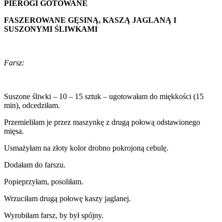
PIEROGI GOTOWANE
FASZEROWANE GĘSINĄ, KASZĄ JAGLANĄ I
SUSZONYMI ŚLIWKAMI
Farsz:
Suszone śliwki – 10 – 15 sztuk – ugotowałam do miękkości (15
min), odcedziłam.
Przemieliłam je przez maszynkę z drugą połową odstawionego
mięsa.
Usmażyłam na złoty kolor drobno pokrojoną cebulę.
Dodałam do farszu.
Popieprzyłam, posoliłam.
Wrzuciłam drugą połowę kaszy jaglanej.
Wyrobiłam farsz, by był spójny.