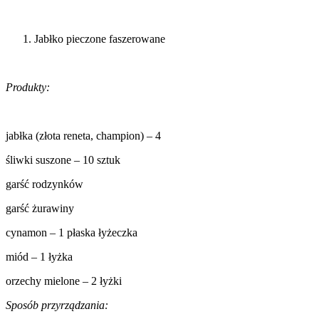
Jabłko pieczone faszerowane
Produkty:
jabłka (złota reneta, champion) – 4
śliwki suszone – 10 sztuk
garść rodzynków
garść żurawiny
cynamon – 1 płaska łyżeczka
miód – 1 łyżka
orzechy mielone – 2 łyżki
Sposób przyrządzania: