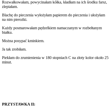
Rozwałkowałam, powycinałam kółka, kładłam na ich środku farsz,
zlepiałam.
Blachę do pieczenia wyłożyłam papierem do pieczenia i ułożyłam
na nim pierożki.
Każdy posmarowałam pędzelkiem namaczanym w rozbełtanym
białku.
Można posypać kminkiem.
Ja tak zrobiłam.
Piekłam do zrumienienia w 180 stopniach C na złoty kolor około 25
minut.
PRZYSTAWKA II: