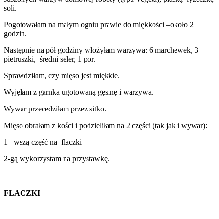
soli.
Pogotowałam na małym ogniu prawie do miękkości –około 2
godzin.
Następnie na pół godziny włożyłam warzywa: 6 marchewek, 3
pietruszki, średni seler, 1 por.
Sprawdziłam, czy mięso jest miękkie.
Wyjęłam z garnka ugotowaną gęsinę i warzywa.
Wywar przecedziłam przez sitko.
Mięso obrałam z kości i podzieliłam na 2 części (tak jak i wywar):
1– wszą część na flaczki
2-gą wykorzystam na przystawkę.
FLACZKI