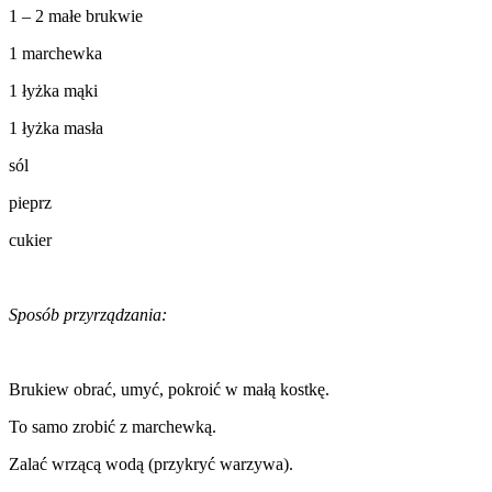
1 – 2 małe brukwie
1 marchewka
1 łyżka mąki
1 łyżka masła
sól
pieprz
cukier
Sposób przyrządzania:
Brukiew obrać, umyć, pokroić w małą kostkę.
To samo zrobić z marchewką.
Zalać wrzącą wodą (przykryć warzywa).