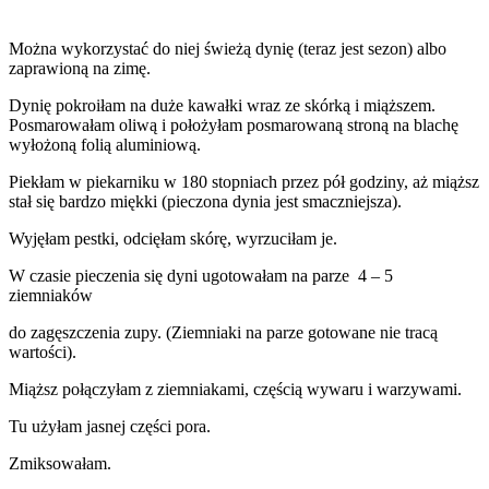
Można wykorzystać do niej świeżą dynię (teraz jest sezon) albo
zaprawioną na zimę.
Dynię pokroiłam na duże kawałki wraz ze skórką i miąższem.
Posmarowałam oliwą i położyłam posmarowaną stroną na blachę
wyłożoną folią aluminiową.
Piekłam w piekarniku w 180 stopniach przez pół godziny, aż miąższ
stał się bardzo miękki (pieczona dynia jest smaczniejsza).
Wyjęłam pestki, odcięłam skórę, wyrzuciłam je.
W czasie pieczenia się dyni ugotowałam na parze 4 – 5
ziemniaków
do zagęszczenia zupy. (Ziemniaki na parze gotowane nie tracą
wartości).
Miąższ połączyłam z ziemniakami, częścią wywaru i warzywami.
Tu użyłam jasnej części pora.
Zmiksowałam.