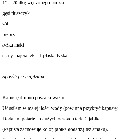
15 – 20 dkg wędzonego boczku
gęsi tłuszczyk
sól
pieprz
łyżka mąki
starty majeranek – 1 płaska łyżka
Sposób przyrządzania:
Kapustę drobno poszatkowałam.
Udusiłam w małej ilości wody (powinna przykryć kapustę).
Dodałam potarte na dużych oczkach tarki 2 jabłka
(kapusta zachowuje kolor, jabłka dodadzą też smaku).