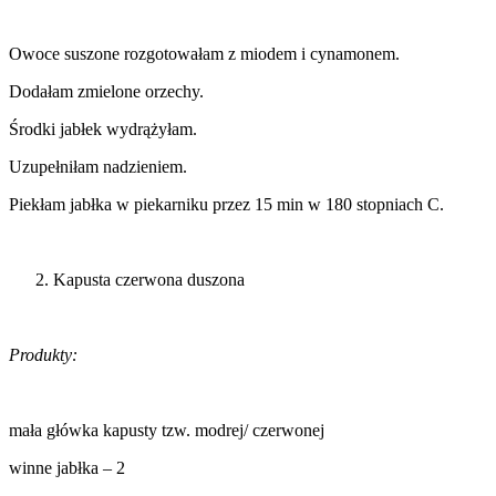
Owoce suszone rozgotowałam z miodem i cynamonem.
Dodałam zmielone orzechy.
Środki jabłek wydrążyłam.
Uzupełniłam nadzieniem.
Piekłam jabłka w piekarniku przez 15 min w 180 stopniach C.
Kapusta czerwona duszona
Produkty:
mała główka kapusty tzw. modrej/ czerwonej
winne jabłka – 2