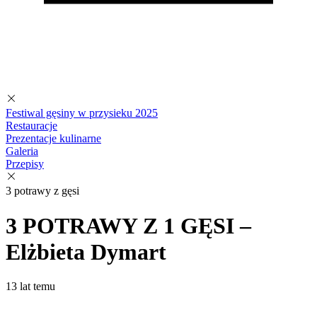
Festiwal gęsiny w przysieku 2025
Restauracje
Prezentacje kulinarne
Galeria
Przepisy
3 potrawy z gęsi
3 POTRAWY Z 1 GĘSI –
Elżbieta Dymart
13 lat temu