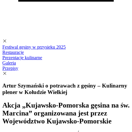
Festiwal gęsiny w przysieku 2025
Restauracje
Prezentacje kulinarne
Galeria
Przepisy
Artur Szymański o potrawach z gęsiny – Kulinarny
plener w Kołudzie Wielkiej
Akcja „Kujawsko-Pomorska gęsina na św.
Marcina”
organizowana jest przez
Województwo Kujawsko-Pomorskie